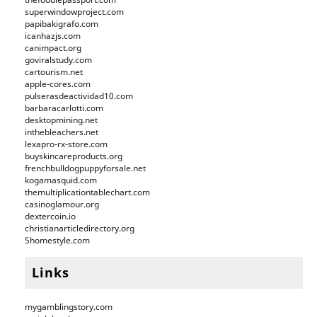
superwindowproject.com
papibakigrafo.com
icanhazjs.com
canimpact.org
goviralstudy.com
cartourism.net
apple-cores.com
pulserasdeactividad10.com
barbaracarlotti.com
desktopmining.net
inthebleachers.net
lexapro-rx-store.com
buyskincareproducts.org
frenchbulldogpuppyforsale.net
kogamasquid.com
themultiplicationtablechart.com
casinoglamour.org
dextercoin.io
christianarticledirectory.org
5homestyle.com
Links
mygamblingstory.com