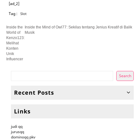
[ad_2]
Tag :
Slot
Post
Inside the
Inside the Mind of Owl77: Sekilas tentang Jenius Kreatif di Balik
World of
Musik
navigation
Kenzo123:
Melihat
Konten
Unik
Influencer
Search
Recent Posts
Links
judi qq
jurusqq
dominoqq pkv