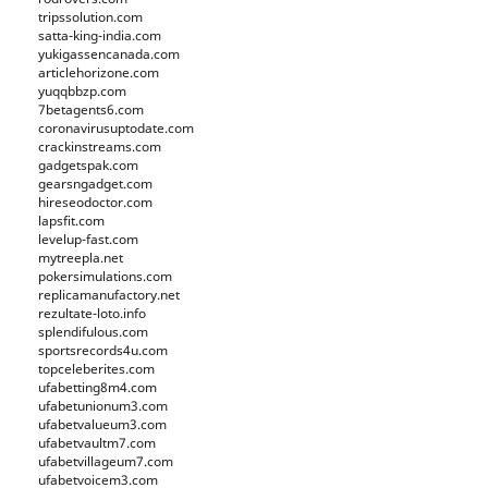
tripssolution.com
satta-king-india.com
yukigassencanada.com
articlehorizone.com
yuqqbbzp.com
7betagents6.com
coronavirusuptodate.com
crackinstreams.com
gadgetspak.com
gearsngadget.com
hireseodoctor.com
lapsfit.com
levelup-fast.com
mytreepla.net
pokersimulations.com
replicamanufactory.net
rezultate-loto.info
splendifulous.com
sportsrecords4u.com
topceleberites.com
ufabetting8m4.com
ufabetunionum3.com
ufabetvalueum3.com
ufabetvaultm7.com
ufabetvillageum7.com
ufabetvoicem3.com