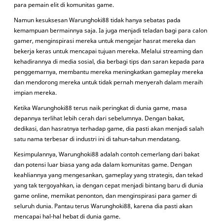
para pemain elit di komunitas game.
Namun kesuksesan Warunghoki88 tidak hanya sebatas pada
kemampuan bermainnya saja. Ia juga menjadi teladan bagi para calon
gamer, menginspirasi mereka untuk mengejar hasrat mereka dan
bekerja keras untuk mencapai tujuan mereka. Melalui streaming dan
kehadirannya di media sosial, dia berbagi tips dan saran kepada para
penggemarnya, membantu mereka meningkatkan gameplay mereka
dan mendorong mereka untuk tidak pernah menyerah dalam meraih
impian mereka.
Ketika Warunghoki88 terus naik peringkat di dunia game, masa
depannya terlihat lebih cerah dari sebelumnya. Dengan bakat,
dedikasi, dan hasratnya terhadap game, dia pasti akan menjadi salah
satu nama terbesar di industri ini di tahun-tahun mendatang.
Kesimpulannya, Warunghoki88 adalah contoh cemerlang dari bakat
dan potensi luar biasa yang ada dalam komunitas game. Dengan
keahliannya yang mengesankan, gameplay yang strategis, dan tekad
yang tak tergoyahkan, ia dengan cepat menjadi bintang baru di dunia
game online, memikat penonton, dan menginspirasi para gamer di
seluruh dunia. Pantau terus Warunghoki88, karena dia pasti akan
mencapai hal-hal hebat di dunia game.