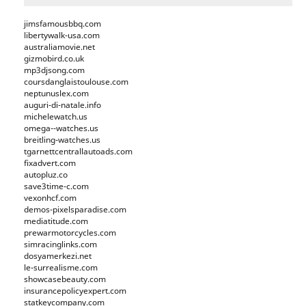
jimsfamousbbq.com
libertywalk-usa.com
australiamovie.net
gizmobird.co.uk
mp3djsong.com
coursdanglaistoulouse.com
neptunuslex.com
auguri-di-natale.info
michelewatch.us
omega--watches.us
breitling-watches.us
tgarnettcentrallautoads.com
fixadvert.com
autopluz.co
save3time-c.com
vexonhcf.com
demos-pixelsparadise.com
mediatitude.com
prewarmotorcycles.com
simracinglinks.com
dosyamerkezi.net
le-surrealisme.com
showcasebeauty.com
insurancepolicyexpert.com
statkeycompany.com