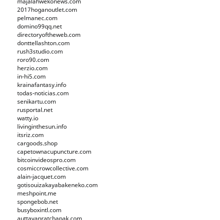
majalahwekonews.com
2017hoganoutlet.com
pelmanec.com
domino99qq.net
directoryoftheweb.com
donttellashton.com
rush3studio.com
roro90.com
herzio.com
in-hi5.com
krainafantasy.info
todas-noticias.com
senikartu.com
rusportal.net
watty.io
livinginthesun.info
itsriz.com
cargoods.shop
capetownacupuncture.com
bitcoinvideospro.com
cosmiccrowcollective.com
alain-jacquet.com
gotisouizakayabakeneko.com
meshpoint.me
spongebob.net
busyboxintl.com
auttayanratchapak.com