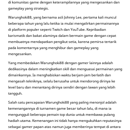
di komunitas game dengan keterampilannya yang mengesankan dan
gameplay yang strategis.
Warunghoki88, yang bernama asli Johnny Lee, pertama kali muncul
beberapa tahun yang lalu ketika ia mulai mengalirkan permainannya
di platform populer seperti Twitch dan YouTube. Kepribadian
karismatik dan bakat alaminya dalam bermain game dengan cepat
membuatnya mendapatkan pengikut setia, karena pemirsa tertarik
pada komentarnya yang menghibur dan gameplay yang
mengesankan.
Yang membedakan Warunghoki88 dengan gamer lainnya adalah
dedikasinya dalam meningkatkan skill dan menguasai permainan yang
dimainkannya. Ia menghabiskan waktu berjam-jam berlatih dan
mengasah tekniknya, selalu berusaha untuk mendorong dirinya ke
level baru dan menantang dirinya sendiri dengan lawan yang lebih
tangguh.
Salah satu pencapaian Warunghoki88 yang paling menonjol adalah
kemenangannya di turnamen game besar tahun lalu, di mana ia
mengungguli beberapa pemain top dunia untuk membawa pulang
hadiah utama. Kemenangan ini tidak hanya mengukuhkan reputasinya
sebagai gamer papan atas namun juga memberinya tempat di antara