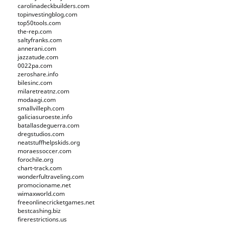
carolinadeckbuilders.com
topinvestingblog.com
top50tools.com
the-rep.com
saltyfranks.com
annerani.com
jazzatude.com
0022pa.com
zeroshare.info
bilesinc.com
milaretreatnz.com
modaagi.com
smallvilleph.com
galiciasuroeste.info
batallasdeguerra.com
dregstudios.com
neatstuffhelpskids.org
moraessoccer.com
forochile.org
chart-track.com
wonderfultraveling.com
promocioname.net
wimaxworld.com
freeonlinecricketgames.net
bestcashing.biz
firerestrictions.us