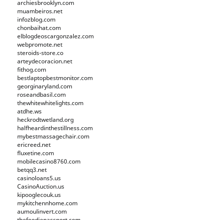
archiesbrooklyn.com
muambeiros.net
infozblog.com
chonbaihat.com
elblogdeoscargonzalez.com
webpromote.net
steroids-store.co
arteydecoracion.net
fithog.com
bestlaptopbestmonitor.com
georginaryland.com
roseandbasil.com
thewhitewhitelights.com
atdhe.ws
heckrodtwetland.org
halfheardinthestillness.com
mybestmassagechair.com
ericreed.net
fluxetine.com
mobilecasino8760.com
betqq3.net
casinoloans5.us
CasinoAuction.us
kipooglecouk.us
mykitchennhome.com
aumoulinvert.com
thefoodiepassport.com