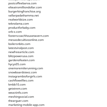
postcoffeebarva.com
elteatromilliondollar.com
burgerkingfranchise.org
vallarpadathamma.net
realworldsize.com
teknolama.com
productforbaby.com
orb-z.com
fosterscoachhousetavern.com
mesasdecultivoonline.com
boilersnbits.com
latestviralpost.com
newfreearticle.com
blitzpowerusa.com
gardenofeaten.com
hycys05.com
onemoremilerunning.com
snowboardsteez.com
instagrambioforgirls.com
cashflowxfiles.com
kmbb10.com
getxtrem.com
weactinfo.com
meshingsocial.com
thearguer.com
marketing-mobile-app.com