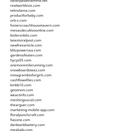
vallarpadathamma.net
realworldsize.com
teknolama.com
productforbaby.com
orb-z.com
fosterscoachhousetavern.com
mesasdecultivoonline.com
boilersnbits.com
latestviralpost.com
newfreearticle.com
blitzpowerusa.com
gardenofeaten.com
hycys05.com
onemoremilerunning.com
snowboardsteez.com
instagrambioforgirls.com
cashflowxfiles.com
kmbb10.com
getxtrem.com
weactinfo.com
meshingsocial.com
thearguer.com
marketing-mobile-app.com
floralpunchcraft.com
fiasone.com
danktankbattery.com
mealudo.com