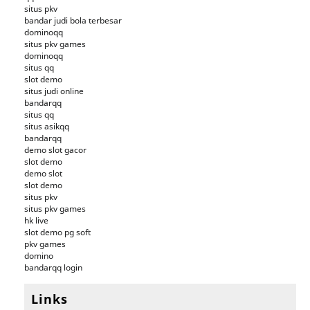
situs pkv
bandar judi bola terbesar
dominoqq
situs pkv games
dominoqq
situs qq
slot demo
situs judi online
bandarqq
situs qq
situs asikqq
bandarqq
demo slot gacor
slot demo
demo slot
slot demo
situs pkv
situs pkv games
hk live
slot demo pg soft
pkv games
domino
bandarqq login
Links