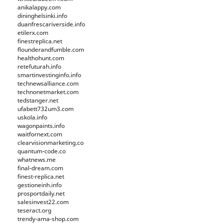
anikalappy.com
dininghelsinki.info
duanfrescariverside.info
etilerx.com
finestreplica.net
flounderandfumble.com
healthohunt.com
retefuturah.info
smartinvestinginfo.info
technewsalliance.com
technonetmarket.com
tedstanger.net
ufabett732um3.com
uskola.info
wagonpaints.info
waitfornext.com
clearvisionmarketing.co
quantum-code.co
whatnews.me
final-dream.com
finest-replica.net
gestioneinh.info
prosportdaily.net
salesinvest22.com
teseract.org
trendy-ama-shop.com