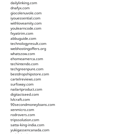
dailylinking.com
dnafyx.com
giocolenuvole.com
iyouessential.com
withloveamity.com
youlearncode.com
fxyatirim.com
abbuguide.com
technologyresult.com
webhostingoffers.org
whatszow.com
ehomeamerca.com
techintendo.com
techgreenpure.com
bestdropshipstore.com
cartelreviews.com
surfsway.com
nailartproduct.com
digitactseed.com
lvlcraft.com
90secondmoneyloans.com
xenmicro.com
rodrovers.com
tripssolution.com
satta-king-india.com
yukigassencanada.com