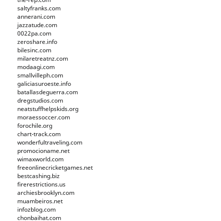
saltyfranks.com
annerani.com
jazzatude.com
0022pa.com
zeroshare.info
bilesinc.com
milaretreatnz.com
modaagi.com
smallvilleph.com
galiciasuroeste.info
batallasdeguerra.com
dregstudios.com
neatstuffhelpskids.org
moraessoccer.com
forochile.org
chart-track.com
wonderfultraveling.com
promocioname.net
wimaxworld.com
freeonlinecricketgames.net
bestcashing.biz
firerestrictions.us
archiesbrooklyn.com
muambeiros.net
infozblog.com
chonbaihat.com