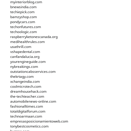
myinteriorblog.com
bnewsindia.com
techiepick.com
bamzyshop.com
pondycars.com
techonfutures.com
techoologic.com
raspberryketonescanada.org
medihealthrules.com
usathrill.com
vshapedental.com
canfandalucia.org
yourengineguide.com
nybreakings.com
outstationcabsservices.com
thekrtagy.com
xchangeindia.com
coolmicrotech.com
dreamhousehack.com
the-techteacher.com
automobilenews-online.com
fashionalltimes.com
totaldigitalforum.com
technoarmaan.com
empresasposicionamientoweb.com
tonybestcosmetics.com