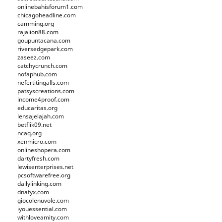
onlinebahisforum1.com
chicagoheadline.com
camming.org
rajalion88.com
goupuntacana.com
riversedgepark.com
zaseez.com
catchycrunch.com
nofaphub.com
nefertitingalls.com
patsyscreations.com
income4proof.com
educaritas.org
lensajelajah.com
betflik09.net
ncaq.org
xenmicro.com
onlineshopera.com
dartyfresh.com
lewisenterprises.net
pcsoftwarefree.org
dailylinking.com
dnafyx.com
giocolenuvole.com
iyouessential.com
withloveamity.com