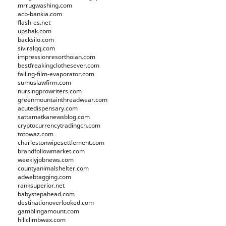
mrrugwashing.com
acb-bankia.com
flash-es.net
upshak.com
backsilo.com
siviralqq.com
impressionresorthoian.com
bestfreakingclothesever.com
falling-film-evaporator.com
sumuslawfirm.com
nursingprowriters.com
greenmountainthreadwear.com
acutedispensary.com
sattamatkanewsblog.com
cryptocurrencytradingcn.com
totowaz.com
charlestonwipesettlement.com
brandfollowmarket.com
weeklyjobnews.com
countyanimalshelter.com
adwebtagging.com
ranksuperior.net
babystepahead.com
destinationoverlooked.com
gamblingamount.com
hillclimbwax.com