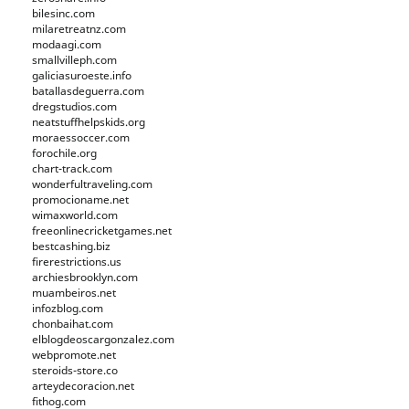
bilesinc.com
milaretreatnz.com
modaagi.com
smallvilleph.com
galiciasuroeste.info
batallasdeguerra.com
dregstudios.com
neatstuffhelpskids.org
moraessoccer.com
forochile.org
chart-track.com
wonderfultraveling.com
promocioname.net
wimaxworld.com
freeonlinecricketgames.net
bestcashing.biz
firerestrictions.us
archiesbrooklyn.com
muambeiros.net
infozblog.com
chonbaihat.com
elblogdeoscargonzalez.com
webpromote.net
steroids-store.co
arteydecoracion.net
fithog.com