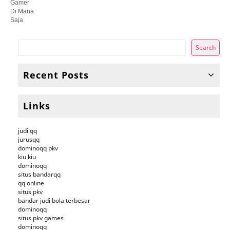
Gamer
Di Mana
Saja
Search
Recent Posts
Links
judi qq
jurusqq
dominoqq pkv
kiu kiu
dominoqq
situs bandarqq
qq online
situs pkv
bandar judi bola terbesar
dominoqq
situs pkv games
dominoqq