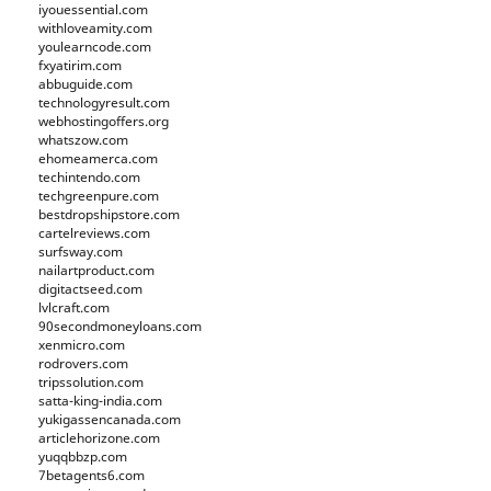
iyouessential.com
withloveamity.com
youlearncode.com
fxyatirim.com
abbuguide.com
technologyresult.com
webhostingoffers.org
whatszow.com
ehomeamerca.com
techintendo.com
techgreenpure.com
bestdropshipstore.com
cartelreviews.com
surfsway.com
nailartproduct.com
digitactseed.com
lvlcraft.com
90secondmoneyloans.com
xenmicro.com
rodrovers.com
tripssolution.com
satta-king-india.com
yukigassencanada.com
articlehorizone.com
yuqqbbzp.com
7betagents6.com