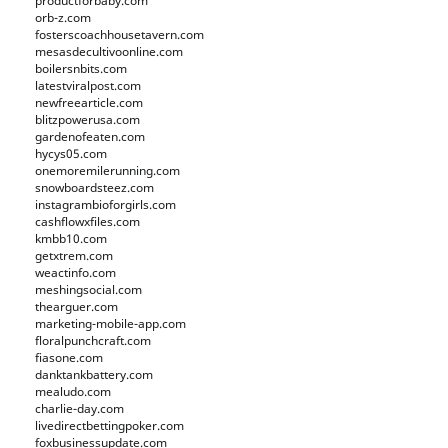
productforbaby.com
orb-z.com
fosterscoachhousetavern.com
mesasdecultivoonline.com
boilersnbits.com
latestviralpost.com
newfreearticle.com
blitzpowerusa.com
gardenofeaten.com
hycys05.com
onemoremilerunning.com
snowboardsteez.com
instagrambioforgirls.com
cashflowxfiles.com
kmbb10.com
getxtrem.com
weactinfo.com
meshingsocial.com
thearguer.com
marketing-mobile-app.com
floralpunchcraft.com
fiasone.com
danktankbattery.com
mealudo.com
charlie-day.com
livedirectbettingpoker.com
foxbusinessupdate.com