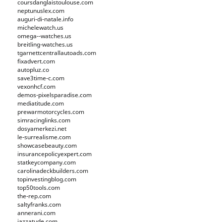
coursdanglaistoulouse.com
neptunuslex.com
auguri-di-natale.info
michelewatch.us
omega--watches.us
breitling-watches.us
tgarnettcentrallautoads.com
fixadvert.com
autopluz.co
save3time-c.com
vexonhcf.com
demos-pixelsparadise.com
mediatitude.com
prewarmotorcycles.com
simracinglinks.com
dosyamerkezi.net
le-surrealisme.com
showcasebeauty.com
insurancepolicyexpert.com
statkeycompany.com
carolinadeckbuilders.com
topinvestingblog.com
top50tools.com
the-rep.com
saltyfranks.com
annerani.com
jazzatude.com