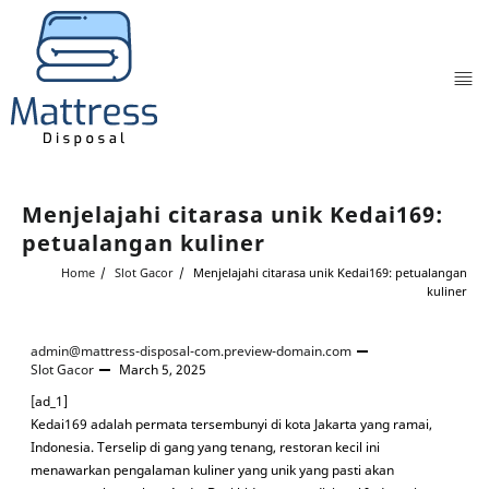
Skip
to
content
Menjelajahi citarasa unik Kedai169:
petualangan kuliner
Home
Slot Gacor
Menjelajahi citarasa unik Kedai169: petualangan
kuliner
admin@mattress-disposal-com.preview-domain.com
Slot Gacor
March 5, 2025
[ad_1]
Kedai169 adalah permata tersembunyi di kota Jakarta yang ramai,
Indonesia. Terselip di gang yang tenang, restoran kecil ini
menawarkan pengalaman kuliner yang unik yang pasti akan