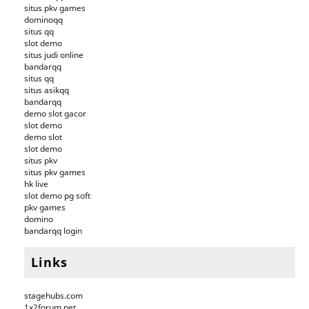
situs pkv games
dominoqq
situs qq
slot demo
situs judi online
bandarqq
situs qq
situs asikqq
bandarqq
demo slot gacor
slot demo
demo slot
slot demo
situs pkv
situs pkv games
hk live
slot demo pg soft
pkv games
domino
bandarqq login
Links
stagehubs.com
1x2forum.net