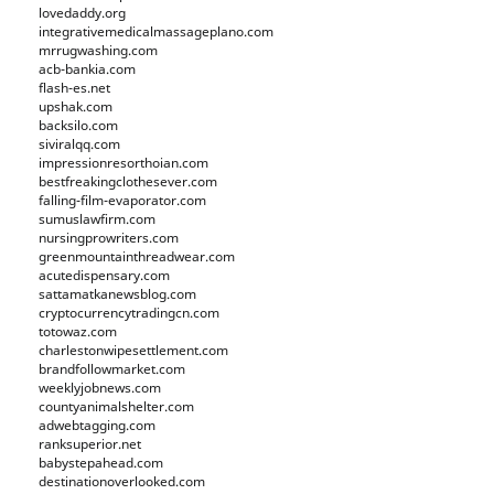
lovedaddy.org
integrativemedicalmassageplano.com
mrrugwashing.com
acb-bankia.com
flash-es.net
upshak.com
backsilo.com
siviralqq.com
impressionresorthoian.com
bestfreakingclothesever.com
falling-film-evaporator.com
sumuslawfirm.com
nursingprowriters.com
greenmountainthreadwear.com
acutedispensary.com
sattamatkanewsblog.com
cryptocurrencytradingcn.com
totowaz.com
charlestonwipesettlement.com
brandfollowmarket.com
weeklyjobnews.com
countyanimalshelter.com
adwebtagging.com
ranksuperior.net
babystepahead.com
destinationoverlooked.com