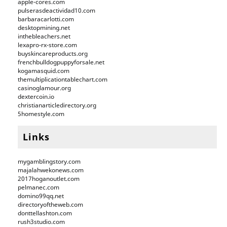
apple-cores.com
pulserasdeactividad10.com
barbaracarlotti.com
desktopmining.net
inthebleachers.net
lexapro-rx-store.com
buyskincareproducts.org
frenchbulldogpuppyforsale.net
kogamasquid.com
themultiplicationtablechart.com
casinoglamour.org
dextercoin.io
christianarticledirectory.org
5homestyle.com
Links
mygamblingstory.com
majalahwekonews.com
2017hoganoutlet.com
pelmanec.com
domino99qq.net
directoryoftheweb.com
donttellashton.com
rush3studio.com