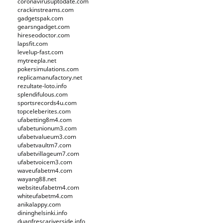
coronavirusuptodate.com
crackinstreams.com
gadgetspak.com
gearsngadget.com
hireseodoctor.com
lapsfit.com
levelup-fast.com
mytreepla.net
pokersimulations.com
replicamanufactory.net
rezultate-loto.info
splendifulous.com
sportsrecords4u.com
topceleberites.com
ufabetting8m4.com
ufabetunionum3.com
ufabetvalueum3.com
ufabetvaultm7.com
ufabetvillageum7.com
ufabetvoicem3.com
waveufabetm4.com
wayang88.net
websiteufabetm4.com
whiteufabetm4.com
anikalappy.com
dininghelsinki.info
duanfrescariverside.info