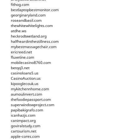
fithog.com
bestlaptopbestmonitor.com
georginaryland.com
roseandbasil.com
thewhitewhitelights.com
atdhe.ws
heckrodtwetland.org
halfheardinthestillness.com
mybestmassagechair.com
ericreed.net
fluxetine.com
mobilecasino8760.com
betqq3.net
casinoloans5.us
CasinoAuction.us
kipooglecouk.us
mykitchennhome.com
aumoulinvert.com
thefoodiepassport.com
superwindowproject.com
papibakigrafo.com
icanhazjs.com
canimpact.org
goviralstudy.com
cartourism.net
apple-cores.com