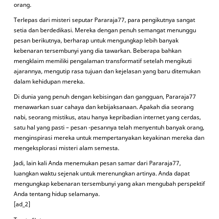
orang.
Terlepas dari misteri seputar Pararaja77, para pengikutnya sangat
setia dan berdedikasi. Mereka dengan penuh semangat menunggu
pesan berikutnya, berharap untuk mengungkap lebih banyak
kebenaran tersembunyi yang dia tawarkan. Beberapa bahkan
mengklaim memiliki pengalaman transformatif setelah mengikuti
ajarannya, mengutip rasa tujuan dan kejelasan yang baru ditemukan
dalam kehidupan mereka.
Di dunia yang penuh dengan kebisingan dan gangguan, Pararaja77
menawarkan suar cahaya dan kebijaksanaan. Apakah dia seorang
nabi, seorang mistikus, atau hanya kepribadian internet yang cerdas,
satu hal yang pasti – pesan -pesannya telah menyentuh banyak orang,
menginspirasi mereka untuk mempertanyakan keyakinan mereka dan
mengeksplorasi misteri alam semesta.
Jadi, lain kali Anda menemukan pesan samar dari Pararaja77,
luangkan waktu sejenak untuk merenungkan artinya. Anda dapat
mengungkap kebenaran tersembunyi yang akan mengubah perspektif
Anda tentang hidup selamanya.
[ad_2]