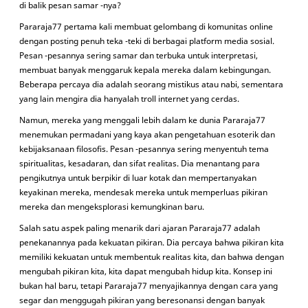
di balik pesan samar -nya?
Pararaja77 pertama kali membuat gelombang di komunitas online
dengan posting penuh teka -teki di berbagai platform media sosial.
Pesan -pesannya sering samar dan terbuka untuk interpretasi,
membuat banyak menggaruk kepala mereka dalam kebingungan.
Beberapa percaya dia adalah seorang mistikus atau nabi, sementara
yang lain mengira dia hanyalah troll internet yang cerdas.
Namun, mereka yang menggali lebih dalam ke dunia Pararaja77
menemukan permadani yang kaya akan pengetahuan esoterik dan
kebijaksanaan filosofis. Pesan -pesannya sering menyentuh tema
spiritualitas, kesadaran, dan sifat realitas. Dia menantang para
pengikutnya untuk berpikir di luar kotak dan mempertanyakan
keyakinan mereka, mendesak mereka untuk memperluas pikiran
mereka dan mengeksplorasi kemungkinan baru.
Salah satu aspek paling menarik dari ajaran Pararaja77 adalah
penekanannya pada kekuatan pikiran. Dia percaya bahwa pikiran kita
memiliki kekuatan untuk membentuk realitas kita, dan bahwa dengan
mengubah pikiran kita, kita dapat mengubah hidup kita. Konsep ini
bukan hal baru, tetapi Pararaja77 menyajikannya dengan cara yang
segar dan menggugah pikiran yang beresonansi dengan banyak