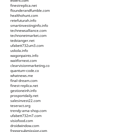
etilerx.com
finestreplica.net
flounderandfumble.com
healthohunt.com
retefuturah.info
smartinvestinginfo.info
technewsalliance.com
technonetmarket.com
tedstanger.net
ufabett732um3.com
uskola.info
wagonpaints.info
waitfornext.com
clearvisionmarketing.co
quantum-code.co
whatnews.me
final-dream.com
finest-replica.net
gestioneinh.info
prosportdaily.net
salesinvest22.com
teseract.org
trendy-ama-shop.com
ufabett732m7.com
visiofood.com
droidwindow.com
freeprsubmission.com