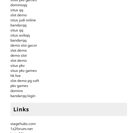
dominoqq
situs qq
slot demo
situs judi online
bandarqq
situs qq
situs asikqq
bandarqq
demo slot gacor
slot demo
demo slot
slot demo
situs pkv
situs pkv games
hk live
slot demo pg soft
pkv games
domino
bandarqq login
Links
stagehubs.com
1x2forum.net