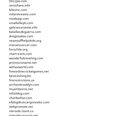
0022pa.com
zeroshare.info
bilesinc.com
milaretreatnz.com
modaagi.com
smallvilleph.com
galiciasuroeste.info
batallasdeguerra.com
dregstudios.com
neatstuffhelpskids.org
moraessoccer.com
forochile.org
chart-track.com
wonderfultraveling.com
promocioname.net
wimaxworld.com
freeonlinecricketgames.net
bestcashing.biz
firerestrictions.us
archiesbrooklyn.com
muambeiros.net
infozblog.com
chonbaihat.com
elblogdeoscargonzalez.com
webpromote.net
steroids-store.co
arteydecoracion.net