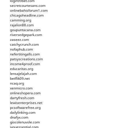
login99bet.com
secretcourtesans.com
onlinebahisforum1.com
chicagoheadline.com
camming.org
rajalion88.com
goupuntacana.com
riversedgepark.com
zaseez.com
catchycrunch.com
nofaphub.com
nefertitingalls.com
patsyscreations.com
income4proof.com
educaritas.org
lensajelajah.com
betflik09.net
ncaq.org
xenmicro.com
onlineshopera.com
dartyfresh.com
lewisenterprises.net
pcsoftwarefree.org
dailylinking.com
dnafyx.com
giocolenuvole.com
iyouessential.com