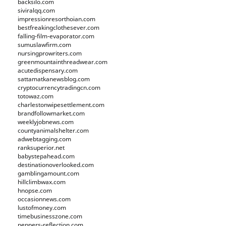
backsilo.com
siviralqq.com
impressionresorthoian.com
bestfreakingclothesever.com
falling-film-evaporator.com
sumuslawfirm.com
nursingprowriters.com
greenmountainthreadwear.com
acutedispensary.com
sattamatkanewsblog.com
cryptocurrencytradingcn.com
totowaz.com
charlestonwipesettlement.com
brandfollowmarket.com
weeklyjobnews.com
countyanimalshelter.com
adwebtagging.com
ranksuperior.net
babystepahead.com
destinationoverlooked.com
gamblingamount.com
hillclimbwax.com
hnopse.com
occasionnews.com
lustofmoney.com
timebusinesszone.com
peppers-reflection.com