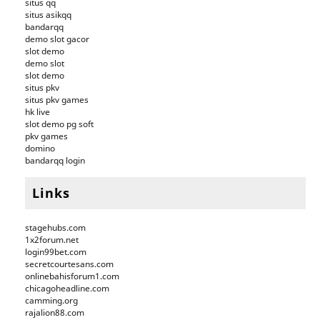
situs qq
situs asikqq
bandarqq
demo slot gacor
slot demo
demo slot
slot demo
situs pkv
situs pkv games
hk live
slot demo pg soft
pkv games
domino
bandarqq login
Links
stagehubs.com
1x2forum.net
login99bet.com
secretcourtesans.com
onlinebahisforum1.com
chicagoheadline.com
camming.org
rajalion88.com