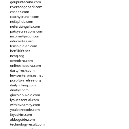
goupuntacana.com
riversedgepark.com
zaseez.com
catchycrunch.com
nofaphub.com
nefertitingalls.com
patsyscreations.com
income4proof.com
educaritas.org
lensajelajah.com
betflik09.net
ncaq.org
xenmicro.com
onlineshopera.com
dartyfresh.com
lewisenterprises.net
pcsoftwarefree.org
dailylinking.com
dnafyx.com
giocolenuvole.com
iyouessential.com
withloveamity.com
youlearncode.com
fxyatirim.com
abbuguide.com
technologyresult.com