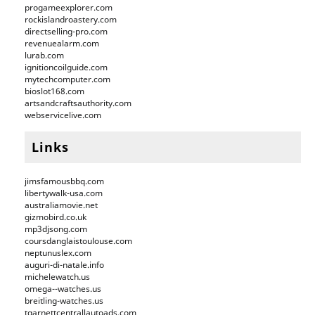
progameexplorer.com
rockislandroastery.com
directselling-pro.com
revenuealarm.com
lurab.com
ignitioncoilguide.com
mytechcomputer.com
bioslot168.com
artsandcraftsauthority.com
webservicelive.com
Links
jimsfamousbbq.com
libertywalk-usa.com
australiamovie.net
gizmobird.co.uk
mp3djsong.com
coursdanglaistoulouse.com
neptunuslex.com
auguri-di-natale.info
michelewatch.us
omega--watches.us
breitling-watches.us
tgarnettcentrallautoads.com