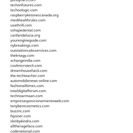
techonfutures.com
techoologic.com
raspberryketonescanada.org
medihealthrules.com
usathrill.com
vshapedental.com
canfandalucia.org
yourengineguide.com
nybreakings.com
outstationcabsservices.com
thekrtagy.com
xchangeindia.com
coolmicrotech.com
dreamhousehack.com
the-techteacher.com
automobilenews-online.com
fashionalltimes.com
totaldigitalforum.com
technoarmaan.com
empresasposicionamientoweb.com
tonybestcosmetics.com
buzznc.com
fxjoiner.com
skinbykindra.com
alltherageface.com
codenational.com