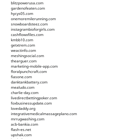
blitzpowerusa.com
gardenofeaten.com
hycys05.com
onemoremilerunning.com
snowboardsteez.com
instagrambioforgirls.com
cashflowxfiles.com
kmbb10.com
getxtrem.com
weactinfo.com
meshingsocial.com
thearguer.com
marketing-mobile-app.com
floralpunchcraft.com
fiasone.com
danktankbattery.com
mealudo.com
charlie-day.com
livedirectbettingpoker.com
foxbusinessupdate.com
lovedaddy.org
integrativemedicalmassageplano.com
mrrugwashing.com
acb-bankia.com
flash-es.net
upshak.com