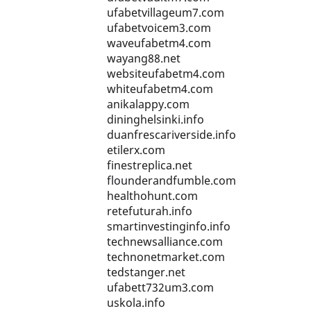
ufabetvillageum7.com
ufabetvoicem3.com
waveufabetm4.com
wayang88.net
websiteufabetm4.com
whiteufabetm4.com
anikalappy.com
dininghelsinki.info
duanfrescariverside.info
etilerx.com
finestreplica.net
flounderandfumble.com
healthohunt.com
retefuturah.info
smartinvestinginfo.info
technewsalliance.com
technonetmarket.com
tedstanger.net
ufabett732um3.com
uskola.info