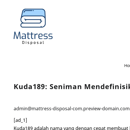
Skip
to
content
Ho
Kuda189: Seniman Mendefinisi
admin@mattress-disposal-com.preview-domain.com
[ad_1]
Kuda189 adalah nama yang dengan cepat membuat heb