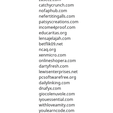
catchycrunch.com
nofaphub.com
nefertitingalls.com
patsyscreations.com
income4proof.com
educaritas.org
lensajelajah.com
betflik09.net
ncaq.org
xenmicro.com
onlineshopera.com
dartyfresh.com
lewisenterprises.net
pcsoftwarefree.org
dailylinking.com
dnafyx.com
giocolenuvole.com
iyouessential.com
withloveamity.com
youlearncode.com