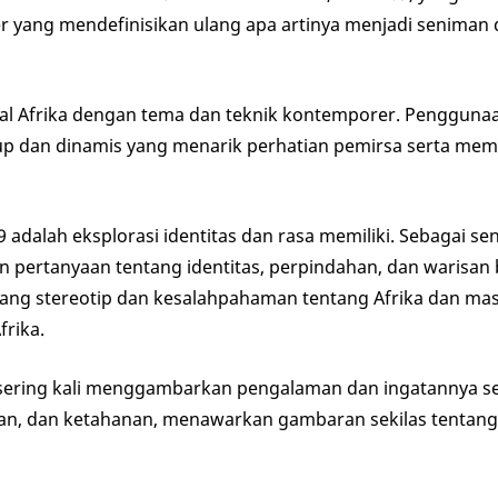
 yang mendefinisikan ulang apa artinya menjadi seniman 
al Afrika dengan tema dan teknik kontemporer. Pengguna
up dan dinamis yang menarik perhatian pemirsa serta mem
9 adalah eksplorasi identitas dan rasa memiliki. Sebagai 
an pertanyaan tentang identitas, perpindahan, dan warisa
ntang stereotip dan kesalahpahaman tentang Afrika dan ma
rika.
, sering kali menggambarkan pengalaman dan ingatannya se
gan, dan ketahanan, menawarkan gambaran sekilas tentang