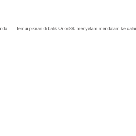
Anda
Temui pikiran di balik Orion88: menyelam mendalam ke dala