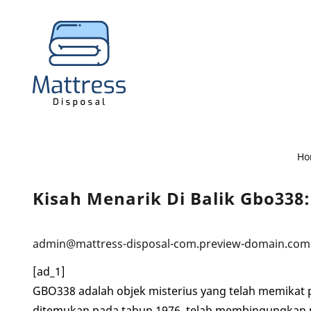
Skip
to
content
Ho
Kisah Menarik Di Balik Gbo338
admin@mattress-disposal-com.preview-domain.com
[ad_1]
GBO338 adalah objek misterius yang telah memikat 
ditemukan pada tahun 1976, telah membingungkan p