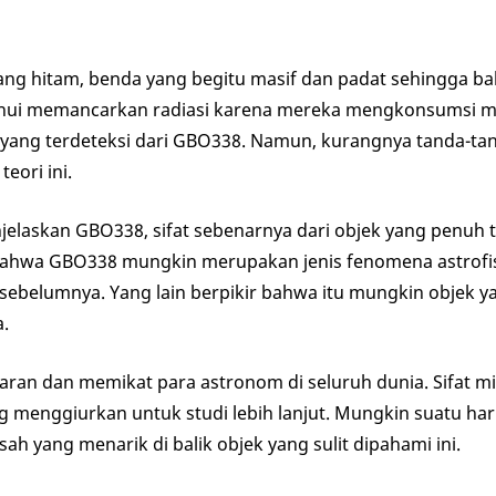
ng hitam, benda yang begitu masif dan padat sehingga b
etahui memancarkan radiasi karena mereka mengkonsumsi ma
 yang terdeteksi dari GBO338. Namun, kurangnya tanda-tand
eori ini.
jelaskan GBO338, sifat sebenarnya dari objek yang penuh te
 bahwa GBO338 mungkin merupakan jenis fenomena astrofi
i sebelumnya. Yang lain berpikir bahwa itu mungkin objek y
a.
an dan memikat para astronom di seluruh dunia. Sifat mi
enggiurkan untuk studi lebih lanjut. Mungkin suatu hari,
yang menarik di balik objek yang sulit dipahami ini.