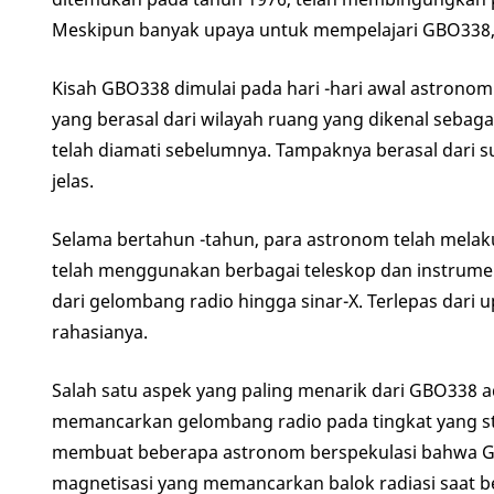
Meskipun banyak upaya untuk mempelajari GBO338, s
Kisah GBO338 dimulai pada hari -hari awal astronom
yang berasal dari wilayah ruang yang dikenal sebagai 
telah diamati sebelumnya. Tampaknya berasal dari su
jelas.
Selama bertahun -tahun, para astronom telah melak
telah menggunakan berbagai teleskop dan instrum
dari gelombang radio hingga sinar-X. Terlepas dari
rahasianya.
Salah satu aspek yang paling menarik dari GBO338 ad
memancarkan gelombang radio pada tingkat yang stabil
membuat beberapa astronom berspekulasi bahwa GB
magnetisasi yang memancarkan balok radiasi saat b